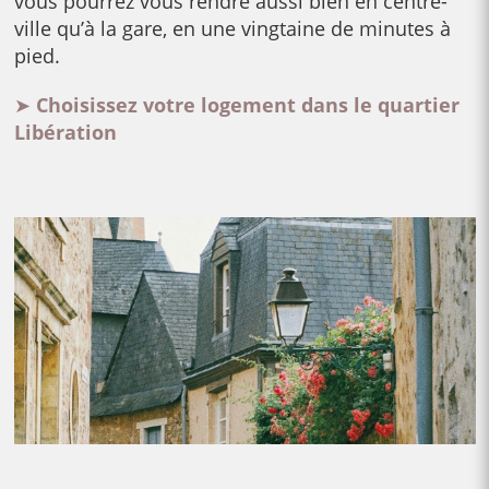
vous pourrez vous rendre aussi bien en centre-
ville qu’à la gare, en une vingtaine de minutes à
pied.
➤
Choisissez votre logement dans le quartier
Libéra
tion