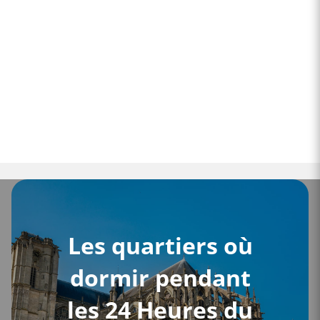
Les quartiers où
dormir pendant
les 24 Heures du