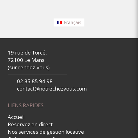
Français
19 rue de Torcé,
72100 Le Mans
(sur rendez-vous)
02 85 85 94 98
contact@notrechezvous.com
LIENS RAPIDES
Accueil
Réservez en direct
Nos services de gestion locative