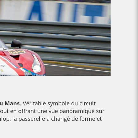
du Mans
. Véritable symbole du circuit
, tout en offrant une vue panoramique sur
nlop, la passerelle a changé de forme et