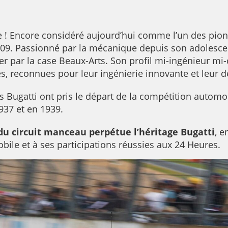
re ! Encore considéré aujourd’hui comme l’un des pionn
9. Passionné par la mécanique depuis son adolescenc
er par la case Beaux-Arts. Son profil mi-ingénieur m
es, reconnues pour leur ingénierie innovante et leur d
les Bugatti ont pris le départ de la compétition autom
1937 et en 1939.
du circuit manceau perpétue l’héritage Bugatti
, e
obile et à ses participations réussies aux 24 Heures.