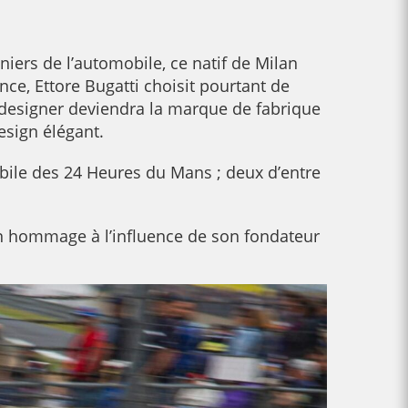
iers de l’automobile, ce natif de Milan
e, Ettore Bugatti choisit pourtant de
i-designer deviendra la marque de fabrique
esign élégant.
obile des 24 Heures du Mans ; deux d’entre
n hommage à l’influence de son fondateur