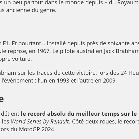
ées un peu partout dans le monde depuis – du Royaume-
plus ancienne du genre.
F1. Et pourtant… Installé depuis près de soixante ans, 
le reprise, en 1967. Le pilote australien Jack Brabham
ropre voiture.
bham sur les traces de cette victoire, lors des 24 Heu
l’événement : l’un en 1993 et l’autre en 2009.
e
s détient
le record absolu du meilleur temps sur le 
t les
World Series by Renault
. Côté deux-roues, le record
, lors du MotoGP 2024.