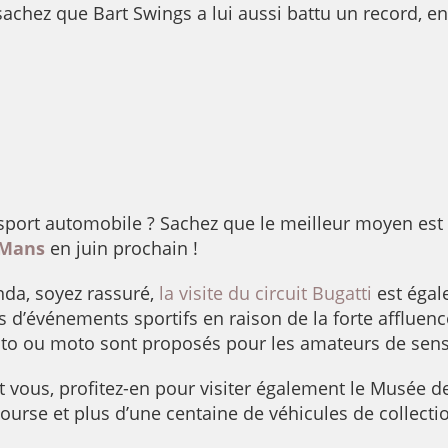
hez que Bart Swings a lui aussi battu un record, en f
u sport automobile ? Sachez que le meilleur moyen est
 Mans
en juin prochain !
nda, soyez rassuré,
la visite du circuit Bugatti
est égal
 d’événements sportifs en raison de la forte affluenc
uto ou moto sont proposés pour les amateurs de sensa
 vous, profitez-en pour visiter également le Musée de
a course et plus d’une centaine de véhicules de collect