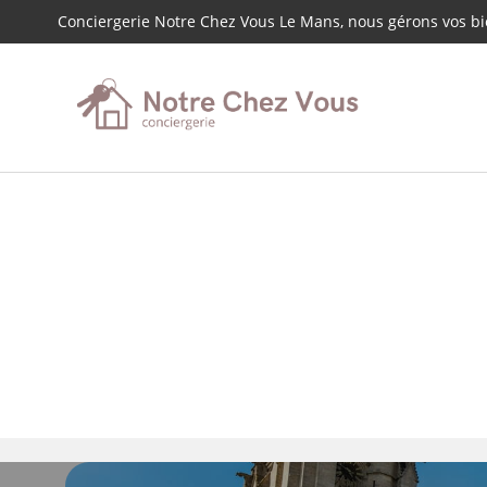
Conciergerie Notre Chez Vous Le Mans, nous gérons vos bie