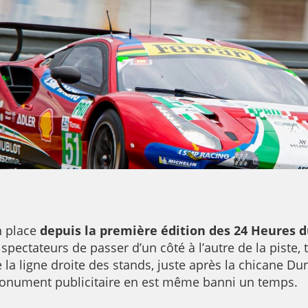
n place
depuis la première édition des 24 Heures 
 spectateurs de passer d’un côté à l’autre de la piste
 la ligne droite des stands, juste après la chicane Du
monument publicitaire en est même banni un temps.