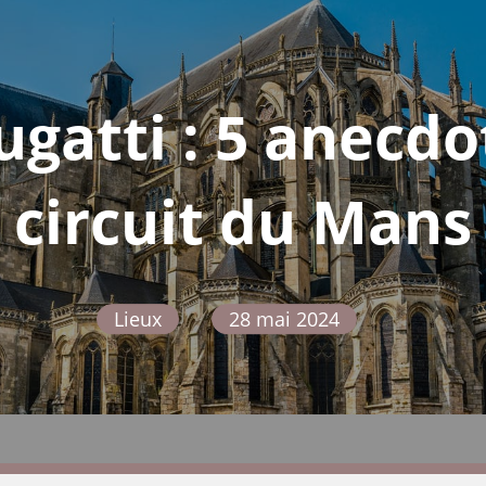
ugatti : 5 anecdo
circuit du Mans
Lieux
28 mai 2024