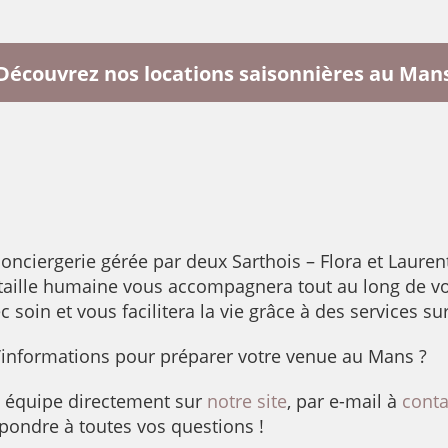
Découvrez nos locations saisonnières au Man
onciergerie gérée par deux Sarthois – Flora et Lauren
 taille humaine vous accompagnera tout au long de vot
c soin et vous facilitera la vie grâce à des services 
’informations pour préparer votre venue au Mans ?
e équipe directement sur
notre site
, par e-mail à
cont
pondre à toutes vos questions !