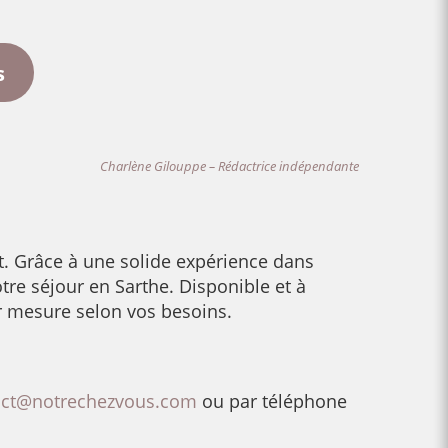
s
Charlène Gilouppe – Rédactrice indépendante
t. Grâce à une solide expérience dans
re séjour en Sarthe. Disponible et à
sur mesure selon vos besoins.
act@notrechezvous.com
ou par téléphone