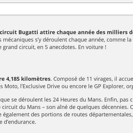
 circuit Bugatti attire chaque année des milliers d
 mécaniques s’y déroulent chaque année, comme la 
 grand circuit, en 5 anecdotes. En voiture !
re 4,185 kilomètres
. Composé de 11 virages, il acc
s Moto, l’Exclusive Drive ou encore le GP Explorer, o
ti que se déroulent les 24 Heures du Mans. Enfin, pas c
e circuit du Mans – son aîné de quelques décennies. Ce
 également des portions de routes départementales, 
se d’endurance.