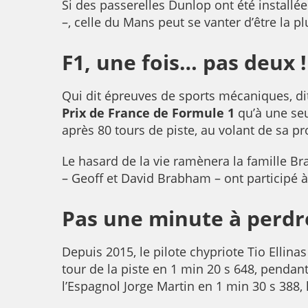
Si des passerelles Dunlop ont été install
–, celle du Mans peut se vanter d’être la 
F1, une fois… pas deux !
Qui dit épreuves de sports mécaniques, dit 
Prix de France de Formule 1
qu’à une seu
après 80 tours de piste, au volant de sa p
Le hasard de la vie ramènera la famille Bra
– Geoff et David Brabham – ont participé à 
Pas une minute à perdr
Depuis 2015, le pilote chypriote Tio Ellina
tour de la piste en 1 min 20 s 648, pendan
l’Espagnol Jorge Martin en 1 min 30 s 388